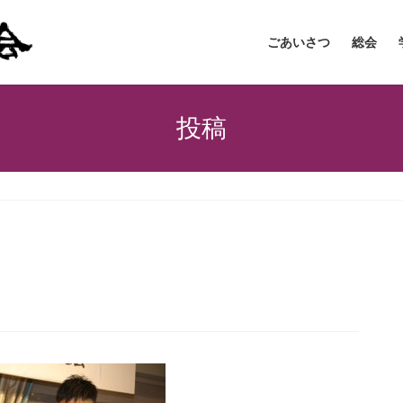
ごあいさつ
総会
投稿